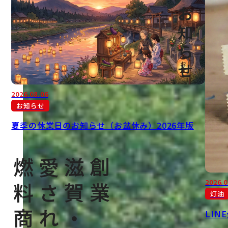
お知らせ
2026.08.06
お知らせ
夏季の休業日のお知らせ（お盆休み）2026年版
2026.0
灯油
LI